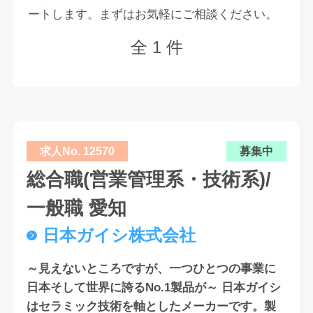
ートします。まずはお気軽にご相談ください。
全 1 件
求人No. 12570
募集中
総合職(営業管理系・技術系)/
一般職 愛知
日本ガイシ株式会社
～見えないところですが、一つひとつの事業に
日本そして世界に誇るNo.1製品が～ 日本ガイシ
はセラミック技術を軸としたメーカーです。製