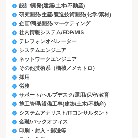
設計/開発(建築/土木/不動産)
研究開発/生産/製造技術開発(化学/素材)
企画/商品開発/マーケティング
社内情報システム/EDP/MIS
テレフォンオペレーター
システムエンジニア
ネットワークエンジニア
その他技術系（機械／メカトロ）
採用
労務
サポート/ヘルプデスク/運用/保守/教育
施工管理/設備工事(建築/土木/不動産)
システムアナリスト/ITコンサルタント
金融/バックオフィス
印刷・封入・郵送等