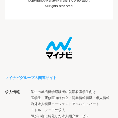
Copyright ©Mynavi Partners Corporation.
All rights reserved.
マイナビグループの関連サイト
求人情報
学生の就活
留学経験者の就活
看護学生向け
医学生・研修医向け
独立・開業情報
転職・求人情報
海外求人
転職エージェント
アルバイト
パート
ミドル・シニアの求人
障がい者に特化した求人紹介サービス