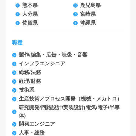
熊本県
鹿児島県
大分県
宮崎県
佐賀県
沖縄県
職種
製作/編集・広告・映像・音響
インフラエンジニア
総務/法務
経理/財務
技術系
生産技術／プロセス開発（機械・メカトロ）
研究開発/回路設計/実装設計(電気/電子/半導
体)
開発エンジニア
人事・総務