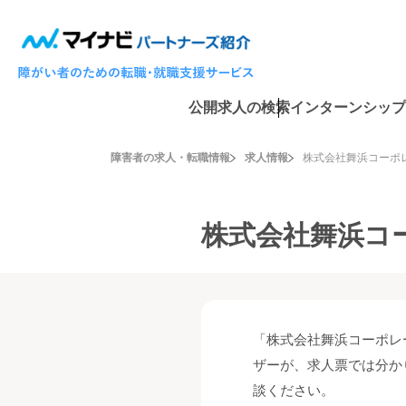
公開求人の検索
インターンシップ
障害者の求人・転職情報
求人情報
株式会社舞浜コーポ
株式会社舞浜コ
「株式会社舞浜コーポレ
ザーが、求人票では分か
談ください。