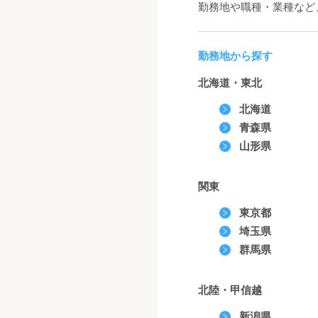
勤務地や職種・業種など
勤務地から探す
北海道・東北
北海道
青森県
山形県
関東
東京都
埼玉県
群馬県
北陸・甲信越
新潟県