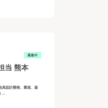
募集中
担当 熊本
治具設計開発、製造、販
..