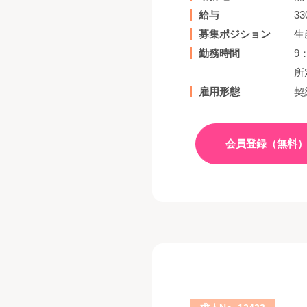
給与
3
募集ポジション
生
勤務時間
9
所
雇用形態
契
会員登録（無料