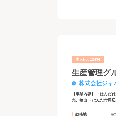
求人No. 12434
生産管理グ
株式会社ジャ
【事業内容】 ・はんだ
売、輸出 ・はんだ付周辺
勤務地
熊