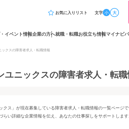
お気に入りリスト
文字
小
大
・イベント情報
企業の方へ
就職・転職お役立ち情報
マイナビパ
ニックスの障害者求人・転職情報
ンユニックスの障害者求人・転職
ックス」が現在募集している障害者求人・転職情報の一覧ページで
づらい詳細な企業情報を伝え、あなたの仕事探しをサポートします