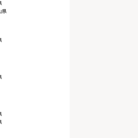
県
山県
県
県
県
県