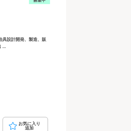
募集中
治具設計開発、製造、販
..
お気に入り
追加