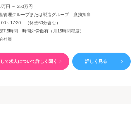
30万円 ～ 350万円
産管理グループまたは製造グループ 庶務担当
：00～17:30 （休憩60分含む）
定7.5時間 時間外労働有（月15時間程度）
約社員
）して
求人について詳しく聞く
詳しく見る