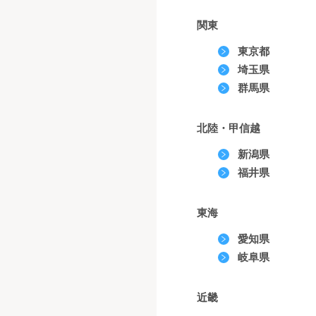
関東
東京都
埼玉県
群馬県
北陸・甲信越
新潟県
福井県
東海
愛知県
岐阜県
近畿