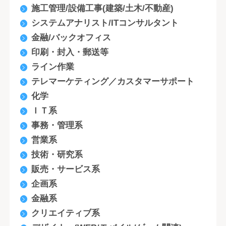
施工管理/設備工事(建築/土木/不動産)
システムアナリスト/ITコンサルタント
金融/バックオフィス
印刷・封入・郵送等
ライン作業
テレマーケティング／カスタマーサポート
化学
ＩＴ系
事務・管理系
営業系
技術・研究系
販売・サービス系
企画系
金融系
クリエイティブ系