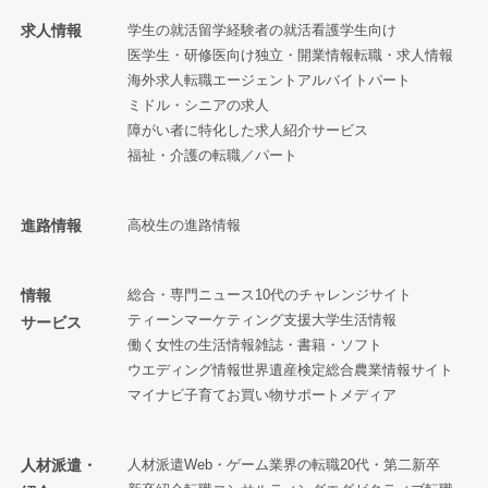
求人情報
学生の就活
留学経験者の就活
看護学生向け
医学生・研修医向け
独立・開業情報
転職・求人情報
海外求人
転職エージェント
アルバイト
パート
ミドル・シニアの求人
障がい者に特化した求人紹介サービス
福祉・介護の転職／パート
進路情報
高校生の進路情報
情報
総合・専門ニュース
10代のチャレンジサイト
ティーンマーケティング支援
大学生活情報
サービス
働く女性の生活情報
雑誌・書籍・ソフト
ウエディング情報
世界遺産検定
総合農業情報サイト
マイナビ子育て
お買い物サポートメディア
人材派遣・
人材派遣
Web・ゲーム業界の転職
20代・第二新卒