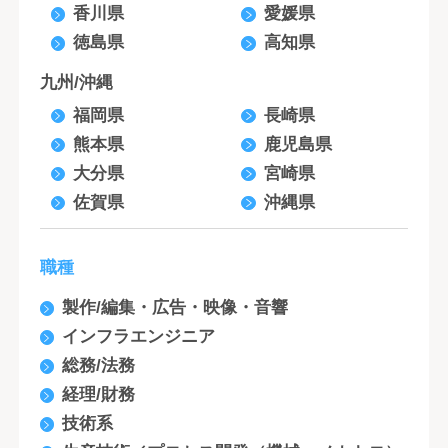
香川県
愛媛県
徳島県
高知県
九州/沖縄
福岡県
長崎県
熊本県
鹿児島県
大分県
宮崎県
佐賀県
沖縄県
職種
製作/編集・広告・映像・音響
インフラエンジニア
総務/法務
経理/財務
技術系