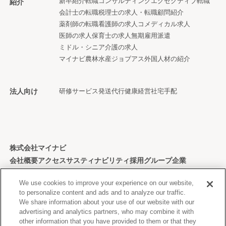
新卒紹介
転職コンサルティング
エグゼクティブ転職
紹介
会計士の転職
税理士の求人・転職
顧問紹介
薬剤師の転職
看護師の求人
コメディカル求人
医師の求人
保育士の求人
無期雇用派遣
ミドル・シニア
介護の求人
マイナビ農林水産ジョブアス
外国人材の紹介
法人向け
研修サービス
発送代行
健康経営
社宅手配
株式会社マイナビ
会社概要
アクセス
サスティナビリティ
採用
グループ企業
個人情報保護方針
We use cookies to improve your experience on our website,
to personalize content and ads and to analyze our traffic.
We share information about your use of our website with our
advertising and analytics partners, who may combine it with
other information that you have provided to them or that they