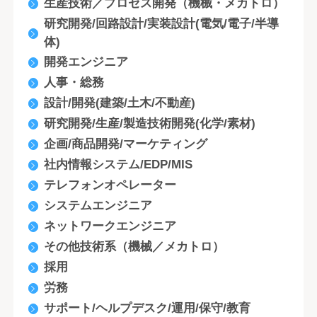
生産技術／プロセス開発（機械・メカトロ）
研究開発/回路設計/実装設計(電気/電子/半導
体)
開発エンジニア
人事・総務
設計/開発(建築/土木/不動産)
研究開発/生産/製造技術開発(化学/素材)
企画/商品開発/マーケティング
社内情報システム/EDP/MIS
テレフォンオペレーター
システムエンジニア
ネットワークエンジニア
その他技術系（機械／メカトロ）
採用
労務
サポート/ヘルプデスク/運用/保守/教育