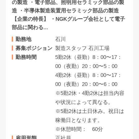
の製造 ・電子部品、照明用セラミック部品の製
造 ・半導体製造装置用セラミック部品の製造
【企業の特長】 ・NGKグループ会社として電子
部品に関わる...
勤務地
石川
募集ポジション
製造スタッフ 石川工場
勤務時間
5勤2休（昼勤）8：00〜17：
00（夜勤）20：00〜5：00
4勤2休（昼勤）8：00〜17：
00（夜勤）20：00〜6：00
※5勤2休・4勤2休は担当内容
や状況によって異なる。
※5勤2休は土日休み。祝日は
稼働日となります。
※休憩時間： 60分
雇用形態
正社員