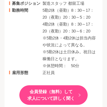
募集ポジション
製造スタッフ 都留工場
勤務時間
5勤2休（昼勤）8：30～17：
20（夜勤）20：30～5：20
4勤2休（昼勤）8：30～17：
20（夜勤）20：30～6：20
※5勤2休・4勤2休は担当内容
や状況によって異なる。
※5勤2休は土日休み。祝日は
稼働日となります。
※休憩時間： 50分
雇用形態
正社員
会員登録（無料）して
求人について詳しく聞く