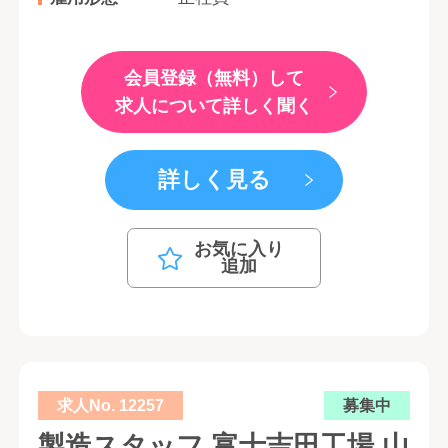
会員登録（無料）して
求人について詳しく聞く
詳しく見る
お気に入り
追加
求人No. 12257
募集中
製造スタッフ 富士吉田工場 山