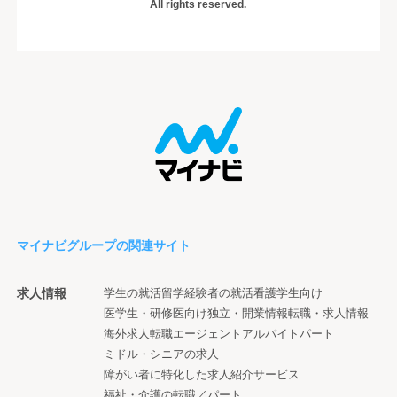
All rights reserved.
マイナビグループの関連サイト
求人情報
学生の就活
留学経験者の就活
看護学生向け
医学生・研修医向け
独立・開業情報
転職・求人情報
海外求人
転職エージェント
アルバイト
パート
ミドル・シニアの求人
障がい者に特化した求人紹介サービス
福祉・介護の転職／パート