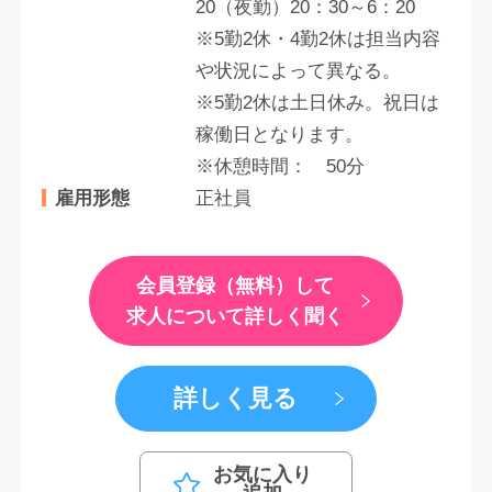
20（夜勤）20：30～6：20
※5勤2休・4勤2休は担当内容
や状況によって異なる。
※5勤2休は土日休み。祝日は
稼働日となります。
※休憩時間： 50分
雇用形態
正社員
会員登録（無料）して
求人について詳しく聞く
詳しく見る
お気に入り