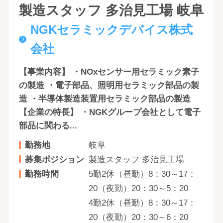
製造スタッフ 多治見工場 岐阜
NGKセラミックデバイス株式
会社
【事業内容】 ・NOxセンサー用セラミック素子
の製造 ・電子部品、照明用セラミック部品の製
造 ・半導体製造装置用セラミック部品の製造
【企業の特長】 ・NGKグループ会社として電子
部品に関わる...
勤務地
岐阜
募集ポジション
製造スタッフ 多治見工場
勤務時間
5勤2休（昼勤）8：30～17：
20（夜勤）20：30～5：20
4勤2休（昼勤）8：30～17：
20（夜勤）20：30～6：20