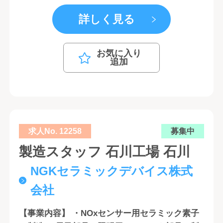
詳しく見る
お気に入り
追加
求人No. 12258
募集中
製造スタッフ 石川工場 石川
NGKセラミックデバイス株式
会社
【事業内容】 ・NOxセンサー用セラミック素子