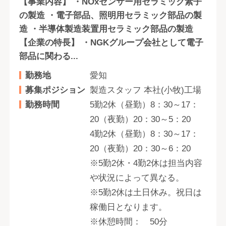
【事業内容】 ・NOxセンサー用セラミック素子
の製造 ・電子部品、照明用セラミック部品の製
造 ・半導体製造装置用セラミック部品の製造
【企業の特長】 ・NGKグループ会社として電子
部品に関わる...
勤務地
愛知
募集ポジション
製造スタッフ 本社(小牧)工場
勤務時間
5勤2休（昼勤）8：30～17：
20（夜勤）20：30～5：20
4勤2休（昼勤）8：30～17：
20（夜勤）20：30～6：20
※5勤2休・4勤2休は担当内容
や状況によって異なる。
※5勤2休は土日休み。祝日は
稼働日となります。
※休憩時間： 50分