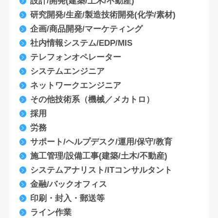
設計/開発(建築/土木/不動産)
研究開発/生産/製造技術開発(化学/素材)
企画/商品開発/マーケティング
社内情報システム/EDP/MIS
テレフォンオペレーター
システムエンジニア
ネットワークエンジニア
その他技術系（機械／メカトロ）
採用
労務
サポート/ヘルプデスク/運用/保守/教育
施工管理/設備工事(建築/土木/不動産)
システムアナリスト/ITコンサルタント
金融/バックオフィス
印刷・封入・郵送等
ライン作業