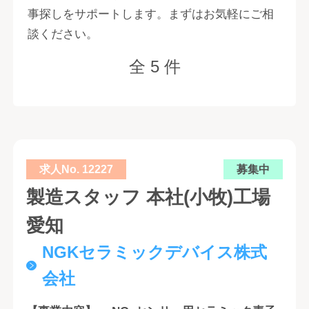
事探しをサポートします。まずはお気軽にご相
談ください。
全 5 件
求人No. 12227
募集中
製造スタッフ 本社(小牧)工場
愛知
NGKセラミックデバイス株式
会社