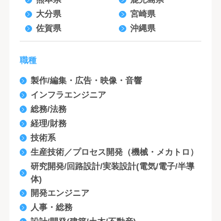
大分県
宮崎県
佐賀県
沖縄県
職種
製作/編集・広告・映像・音響
インフラエンジニア
総務/法務
経理/財務
技術系
生産技術／プロセス開発（機械・メカトロ）
研究開発/回路設計/実装設計(電気/電子/半導
体)
開発エンジニア
人事・総務