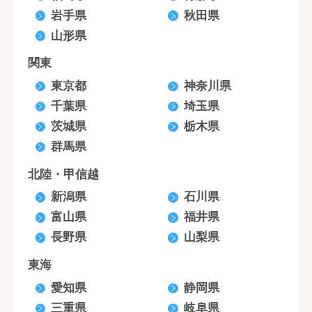
岩手県
秋田県
山形県
関東
東京都
神奈川県
千葉県
埼玉県
茨城県
栃木県
群馬県
北陸・甲信越
新潟県
石川県
富山県
福井県
長野県
山梨県
東海
愛知県
静岡県
三重県
岐阜県