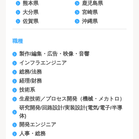
熊本県
鹿児島県
大分県
宮崎県
佐賀県
沖縄県
職種
製作/編集・広告・映像・音響
インフラエンジニア
総務/法務
経理/財務
技術系
生産技術／プロセス開発（機械・メカトロ）
研究開発/回路設計/実装設計(電気/電子/半導
体)
開発エンジニア
人事・総務