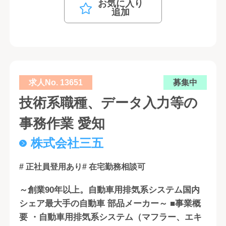
お気に入り
追加
求人No. 13651
募集中
技術系職種、データ入力等の
事務作業 愛知
株式会社三五
# 正社員登用あり
# 在宅勤務相談可
～創業90年以上。自動車用排気系システム国内
シェア最大手の自動車 部品メーカー～ ■事業概
要 ・自動車用排気系システム（マフラー、エキ