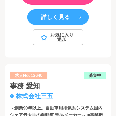
詳しく見る
お気に入り
追加
求人No. 13640
募集中
事務 愛知
株式会社三五
～創業90年以上。自動車用排気系システム国内
シェア最大手の自動車 部品メーカー～ ■事業概