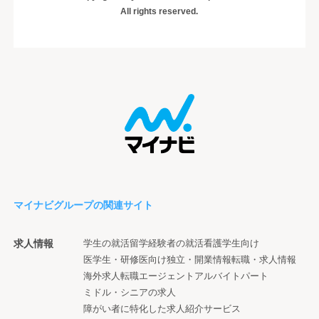
All rights reserved.
マイナビグループの関連サイト
求人情報
学生の就活
留学経験者の就活
看護学生向け
医学生・研修医向け
独立・開業情報
転職・求人情報
海外求人
転職エージェント
アルバイト
パート
ミドル・シニアの求人
障がい者に特化した求人紹介サービス