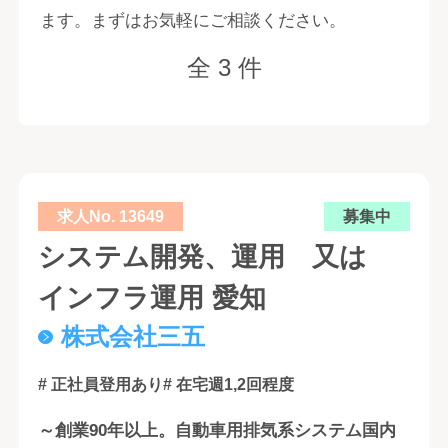
ます。まずはお気軽にご相談ください。
全 3 件
求人No. 13649
募集中
システム開発、運用 又は
インフラ運用 愛知
株式会社三五
# 正社員登用あり
# 在宅週1,2回程度
～創業90年以上。自動車用排気系システム国内