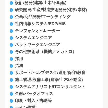
設計/開発(建築/土木/不動産)
研究開発/生産/製造技術開発(化学/素材)
企画/商品開発/マーケティング
社内情報システム/EDP/MIS
テレフォンオペレーター
システムエンジニア
ネットワークエンジニア
その他技術系（機械／メカトロ）
採用
労務
サポート/ヘルプデスク/運用/保守/教育
施工管理/設備工事(建築/土木/不動産)
システムアナリスト/ITコンサルタント
金融/バックオフィス
印刷・封入・郵送等
ライン作業