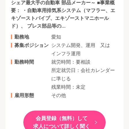
シェア最大手の自動車 部品メーカー～ ■事業概
要： ・自動車用排気系システム（マフラー、エ
キゾーストパイプ、エキゾーストマニホール
ド）、 プレス部品等の...
勤務地
愛知
募集ポジション
システム開発、運用 又は
インフラ運用
勤務時間
就労時間：要相談
所定就労日：会社カレンダー
に準じる
残業時間：未定
雇用形態
その他
会員登録（無料）して
求人について詳しく聞く