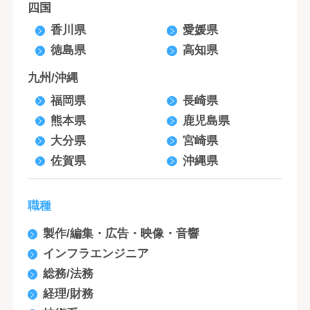
四国
香川県
愛媛県
徳島県
高知県
九州/沖縄
福岡県
長崎県
熊本県
鹿児島県
大分県
宮崎県
佐賀県
沖縄県
職種
製作/編集・広告・映像・音響
インフラエンジニア
総務/法務
経理/財務