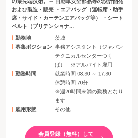
の最先端技術。～ 自動車安全部品等の設計開発
および製造・販売 ・エアバッグ（運転席・助手
席・サイド・カーテンエアバッグ等） ・シート
ベルト（プリテンショナ...
勤務地
茨城
募集ポジション
事務アシスタント（ジャパン
テクニカルセンターつく
ば） ※アルバイト雇用
勤務時間
就業時間 08:30 ～ 17:30
休憩時間 70分
※週20時間未満の勤務となり
ます
雇用形態
その他
会員登録（無料）して