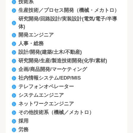
技術系
生産技術／プロセス開発（機械・メカトロ）
研究開発/回路設計/実装設計(電気/電子/半導
体)
開発エンジニア
人事・総務
設計/開発(建築/土木/不動産)
研究開発/生産/製造技術開発(化学/素材)
企画/商品開発/マーケティング
社内情報システム/EDP/MIS
テレフォンオペレーター
システムエンジニア
ネットワークエンジニア
その他技術系（機械／メカトロ）
採用
労務