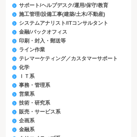
サポート/ヘルプデスク/運用/保守/教育
施工管理/設備工事(建築/土木/不動産)
システムアナリスト/ITコンサルタント
金融/バックオフィス
印刷・封入・郵送等
ライン作業
テレマーケティング／カスタマーサポート
化学
ＩＴ系
事務・管理系
営業系
技術・研究系
販売・サービス系
企画系
金融系