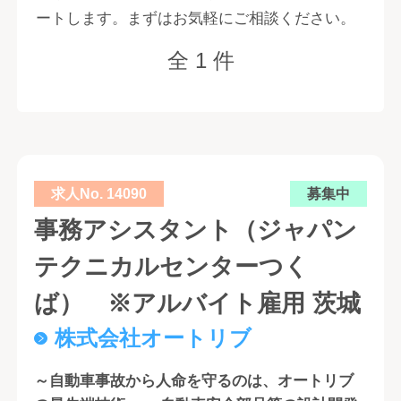
ートします。まずはお気軽にご相談ください。
全 1 件
求人No. 14090
募集中
事務アシスタント（ジャパン
テクニカルセンターつく
ば） ※アルバイト雇用 茨城
株式会社オートリブ
～自動車事故から人命を守るのは、オートリブ