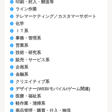
印刷・封入・郵送等
ライン作業
テレマーケティング／カスタマーサポート
化学
ＩＴ系
事務・管理系
営業系
技術・研究系
販売・サービス系
企画系
金融系
クリエイティブ系
デザイナー(WEB/モバイル/ゲーム関連)
医療・福祉系
軽作業・清掃系
商品管理・購買・仕入・物流