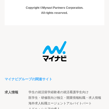
Copyright ©Mynavi Partners Corporation.
All rights reserved.
マイナビグループの関連サイト
求人情報
学生の就活
留学経験者の就活
看護学生向け
医学生・研修医向け
独立・開業情報
転職・求人情報
海外求人
転職エージェント
アルバイト
パート
ミドル・シニアの求人