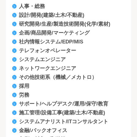
人事・総務
設計/開発(建築/土木/不動産)
研究開発/生産/製造技術開発(化学/素材)
企画/商品開発/マーケティング
社内情報システム/EDP/MIS
テレフォンオペレーター
システムエンジニア
ネットワークエンジニア
その他技術系（機械／メカトロ）
採用
労務
サポート/ヘルプデスク/運用/保守/教育
施工管理/設備工事(建築/土木/不動産)
システムアナリスト/ITコンサルタント
金融/バックオフィス