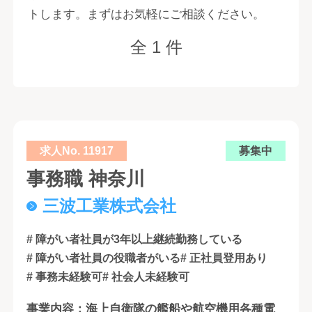
トします。まずはお気軽にご相談ください。
全 1 件
求人No. 11917
募集中
事務職 神奈川
三波工業株式会社
# 障がい者社員が3年以上継続勤務している
# 障がい者社員の役職者がいる
# 正社員登用あり
# 事務未経験可
# 社会人未経験可
事業内容：海上自衛隊の艦船や航空機用各種電