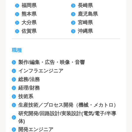
福岡県
長崎県
熊本県
鹿児島県
大分県
宮崎県
佐賀県
沖縄県
職種
製作/編集・広告・映像・音響
インフラエンジニア
総務/法務
経理/財務
技術系
生産技術／プロセス開発（機械・メカトロ）
研究開発/回路設計/実装設計(電気/電子/半導
体)
開発エンジニア