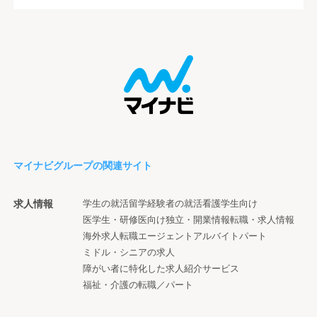
マイナビグループの関連サイト
求人情報
学生の就活
留学経験者の就活
看護学生向け
医学生・研修医向け
独立・開業情報
転職・求人情報
海外求人
転職エージェント
アルバイト
パート
ミドル・シニアの求人
障がい者に特化した求人紹介サービス
福祉・介護の転職／パート