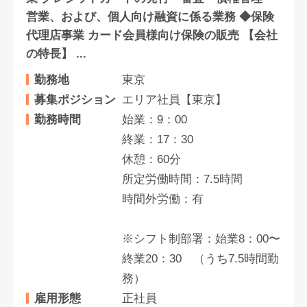
営業、および、個人向け融資に係る業務 ◆保険
代理店事業 カード会員様向け保険の販売 【会社
の特長】 ...
勤務地
東京
募集ポジション
エリア社員【東京】
勤務時間
始業：9：00
終業：17：30
休憩：60分
所定労働時間：7.5時間
時間外労働：有
※シフト制部署：始業8：00〜
終業20：30 （うち7.5時間勤
務）
雇用形態
正社員