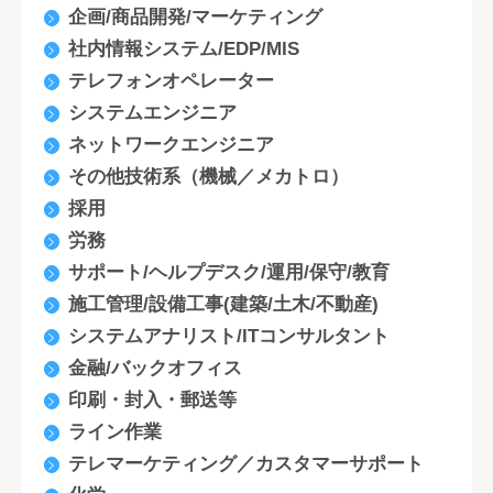
企画/商品開発/マーケティング
社内情報システム/EDP/MIS
テレフォンオペレーター
システムエンジニア
ネットワークエンジニア
その他技術系（機械／メカトロ）
採用
労務
サポート/ヘルプデスク/運用/保守/教育
施工管理/設備工事(建築/土木/不動産)
システムアナリスト/ITコンサルタント
金融/バックオフィス
印刷・封入・郵送等
ライン作業
テレマーケティング／カスタマーサポート