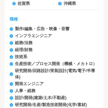
佐賀県
沖縄県
職種
製作/編集・広告・映像・音響
インフラエンジニア
総務/法務
経理/財務
技術系
生産技術／プロセス開発（機械・メカトロ）
研究開発/回路設計/実装設計(電気/電子/半導
体)
開発エンジニア
人事・総務
設計/開発(建築/土木/不動産)
研究開発/生産/製造技術開発(化学/素材)