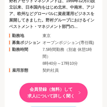
野村アセットマネジメントは、1959年12月の設
立以来、日本国内をはじめ北米、中南米、アジ
ア、欧州などグローバルに資産運用ビジネスを
展開してきました。野村グループにおけるイン
ベストメント・マネジメント部門の...
勤務地
東京
募集ポジション
オープンポジション(専任職)
勤務時間
7.5時間勤務（別途 休憩1時
間）
8時40分～17時10分
雇用形態
契約社員
会員登録（無料）して
求人について詳しく聞く