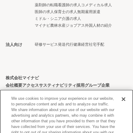
薬剤師の転職
看護師の求人
コメディカル求人
医師の求人
保育士の求人
無期雇用派遣
ミドル・シニア
介護の求人
マイナビ農林水産ジョブアス
外国人材の紹介
法人向け
研修サービス
発送代行
健康経営
社宅手配
株式会社マイナビ
会社概要
アクセス
サスティナビリティ
採用
グループ企業
個人情報保護方針
We use cookies to improve your experience on our website,
to personalize content and ads and to analyze our traffic.
We share information about your use of our website with our
advertising and analytics partners, who may combine it with
other information that you have provided to them or that they
Copyright © Mynavi Corporation
have collected from your use of their services. You have the
right to opt out of our sharing information about you with our