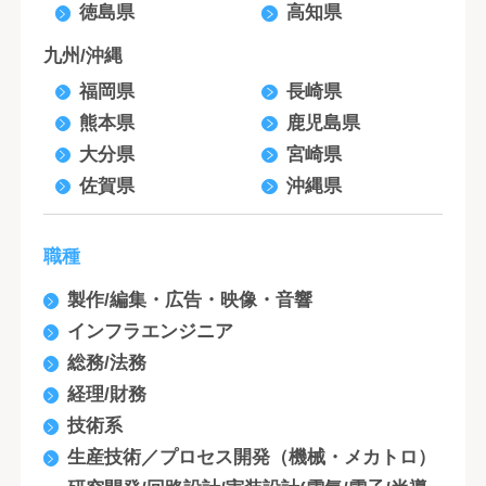
徳島県
高知県
九州/沖縄
福岡県
長崎県
熊本県
鹿児島県
大分県
宮崎県
佐賀県
沖縄県
職種
製作/編集・広告・映像・音響
インフラエンジニア
総務/法務
経理/財務
技術系
生産技術／プロセス開発（機械・メカトロ）