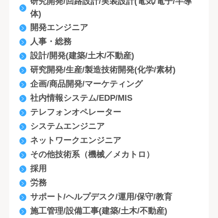
研究開発/回路設計/実装設計(電気/電子/半導
体)
開発エンジニア
人事・総務
設計/開発(建築/土木/不動産)
研究開発/生産/製造技術開発(化学/素材)
企画/商品開発/マーケティング
社内情報システム/EDP/MIS
テレフォンオペレーター
システムエンジニア
ネットワークエンジニア
その他技術系（機械／メカトロ）
採用
労務
サポート/ヘルプデスク/運用/保守/教育
施工管理/設備工事(建築/土木/不動産)