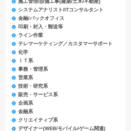
施工管理/設備工事(建築/土木/不動産)
システムアナリスト/ITコンサルタント
金融/バックオフィス
印刷・封入・郵送等
ライン作業
テレマーケティング／カスタマーサポート
化学
ＩＴ系
事務・管理系
営業系
技術・研究系
販売・サービス系
企画系
金融系
クリエイティブ系
デザイナー(WEB/モバイル/ゲーム関連)