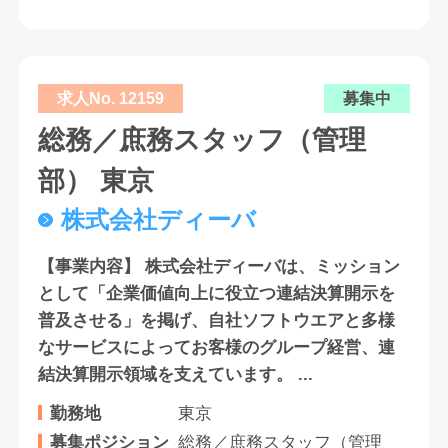
求人No. 12159
募集中
総務／庶務スタッフ（管理
部） 東京
株式会社ディーバ
【事業内容】 株式会社ディーバは、ミッション
として「企業価値向上に役立つ連結決算開示を
普及させる」を掲げ、自社ソフトウエアと多様
なサービスによってお客様のグループ経営、連
結決算開示領域を支えています。 ...
勤務地
東京
募集ポジション
総務／庶務スタッフ（管理