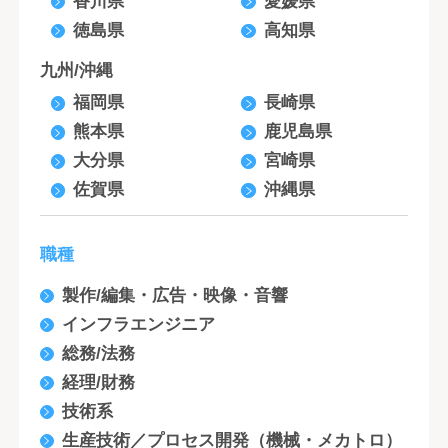
香川県
愛媛県
徳島県
高知県
九州/沖縄
福岡県
長崎県
熊本県
鹿児島県
大分県
宮崎県
佐賀県
沖縄県
職種
製作/編集・広告・映像・音響
インフラエンジニア
総務/法務
経理/財務
技術系
生産技術／プロセス開発（機械・メカトロ）