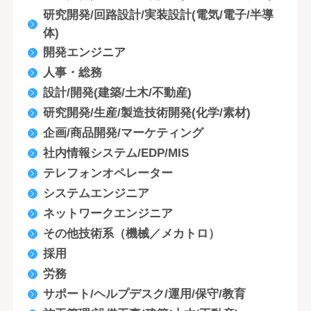
研究開発/回路設計/実装設計(電気/電子/半導
体)
開発エンジニア
人事・総務
設計/開発(建築/土木/不動産)
研究開発/生産/製造技術開発(化学/素材)
企画/商品開発/マーケティング
社内情報システム/EDP/MIS
テレフォンオペレーター
システムエンジニア
ネットワークエンジニア
その他技術系（機械／メカトロ）
採用
労務
サポート/ヘルプデスク/運用/保守/教育