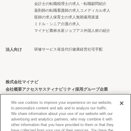
会計士の転職
税理士の求人・転職
顧問紹介
薬剤師の転職
看護師の求人
コメディカル求人
医師の求人
保育士の求人
無期雇用派遣
ミドル・シニア
介護の求人
マイナビ農林水産ジョブアス
外国人材の紹介
法人向け
研修サービス
発送代行
健康経営
社宅手配
株式会社マイナビ
会社概要
アクセス
サスティナビリティ
採用
グループ企業
個人情報保護方針
We use cookies to improve your experience on our website,
to personalize content and ads and to analyze our traffic.
We share information about your use of our website with our
advertising and analytics partners, who may combine it with
other information that you have provided to them or that they
Copyright © Mynavi Corporation
have collected from your use of their services. You have the