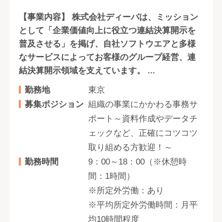
【事業内容】 株式会社ディーバは、ミッション
として「企業価値向上に役立つ連結決算開示を
普及させる」を掲げ、自社ソフトウエアと多様
なサービスによってお客様のグループ経営、連
結決算開示領域を支えています。 ...
勤務地
東京
募集ポジション
組織の事業にかかわる事務サ
ポート～資料作成やデータチ
ェックなど、正確にコツコツ
取り組める方歓迎！～
勤務時間
9：00～18：00（※休憩時
間：1時間）
※所定外労働：あり
※平均所定外労働時間：月平
均10時間程度