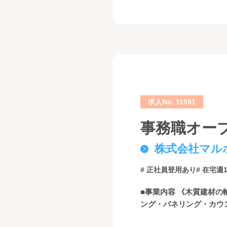
求人No. 11591
事務職オープ
株式会社マル
# 正社員登用あり
# 在宅週
■事業内容 《木質建材
ング・パネリング・カウ