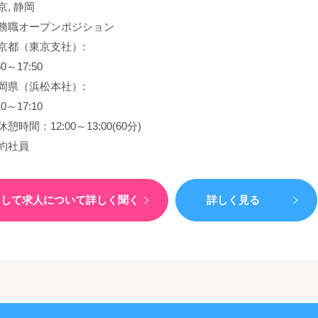
京, 静岡
務職オープンポジション
京都（東京支社）:
50～17:50
岡県（浜松本社）:
10～17:10
休憩時間：12:00～13:00(60分)
約社員
）して
求人について詳しく聞く
詳しく見る