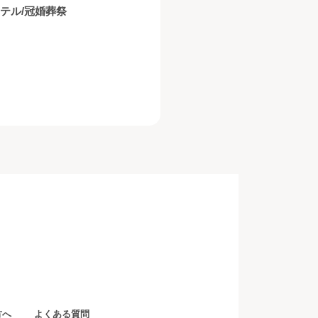
ホテル/冠婚葬祭
方へ
よくある質問