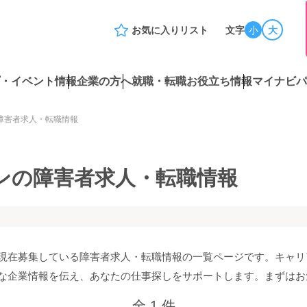
お気に入りリスト
文字
小
大
・イベント情報
企業の方へ
就職・転職お役立ち情報
マイナビパ
障害者求人・転職情報
ンの障害者求人・転職情報
現在募集している障害者求人・転職情報の一覧ページです。キャリ
な企業情報を伝え、あなたの仕事探しをサポートします。まずはお
全 1 件