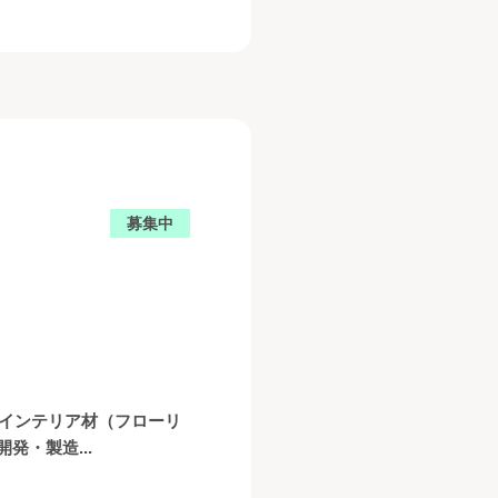
募集中
、インテリア材（フローリ
・製造...