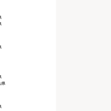
県
県
県
県
山県
県