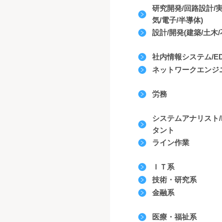
研究開発/回路設計/
気/電子/半導体)
設計/開発(建築/土木/
社内情報システム/EDP
ネットワークエンジ
労務
システムアナリスト/
タント
ライン作業
ＩＴ系
技術・研究系
金融系
医療・福祉系