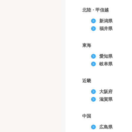
北陸・甲信越
新潟県
福井県
東海
愛知県
岐阜県
近畿
大阪府
滋賀県
中国
広島県