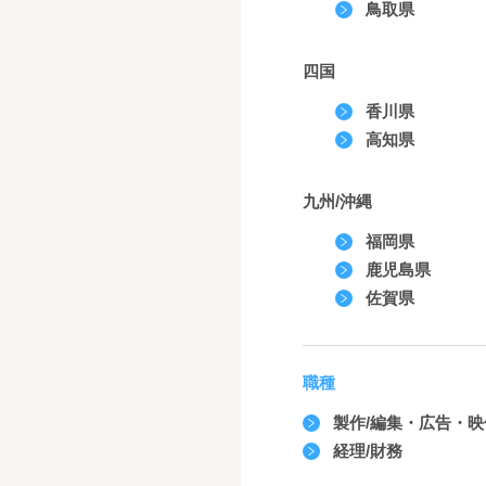
鳥取県
四国
香川県
高知県
九州/沖縄
福岡県
鹿児島県
佐賀県
職種
製作/編集・広告・
経理/財務