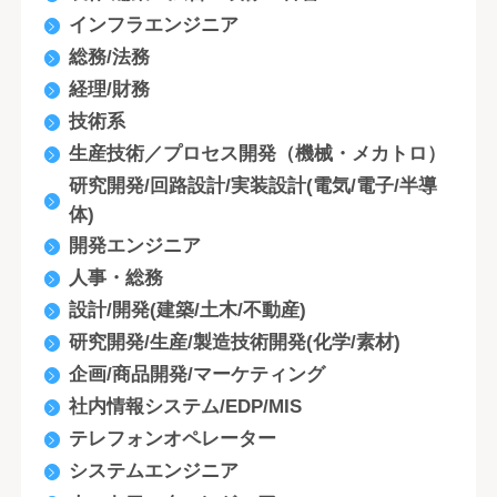
インフラエンジニア
総務/法務
経理/財務
技術系
生産技術／プロセス開発（機械・メカトロ）
研究開発/回路設計/実装設計(電気/電子/半導
体)
開発エンジニア
人事・総務
設計/開発(建築/土木/不動産)
研究開発/生産/製造技術開発(化学/素材)
企画/商品開発/マーケティング
社内情報システム/EDP/MIS
テレフォンオペレーター
システムエンジニア