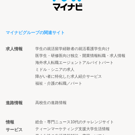
マイナビグループの関連サイト
求人情報
学生の就活
留学経験者の就活
看護学生向け
医学生・研修医向け
独立・開業情報
転職・求人情報
海外求人
転職エージェント
アルバイト
パート
ミドル・シニアの求人
障がい者に特化した求人紹介サービス
福祉・介護の転職／パート
進路情報
高校生の進路情報
情報
総合・専門ニュース
10代のチャレンジサイト
ティーンマーケティング支援
大学生活情報
サービス