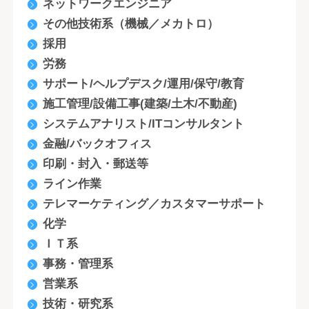
ネットワークエンジニア
その他技術系（機械／メカトロ）
採用
労務
サポート/ヘルプデスク/運用/保守/教育
施工管理/設備工事(建築/土木/不動産)
システムアナリスト/ITコンサルタント
金融/バックオフィス
印刷・封入・郵送等
ライン作業
テレマーケティング／カスタマーサポート
化学
ＩＴ系
事務・管理系
営業系
技術・研究系