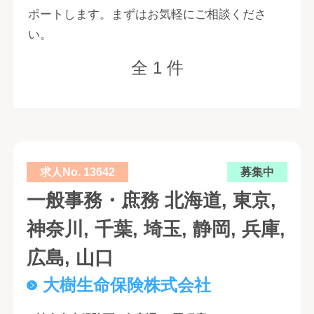
ポートします。まずはお気軽にご相談くださ
い。
全 1 件
求人No. 13642
募集中
一般事務・庶務 北海道, 東京,
神奈川, 千葉, 埼玉, 静岡, 兵庫,
広島, 山口
大樹生命保険株式会社