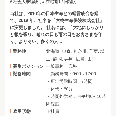
# 社会人未経験可
# 在宅週1,2回程度
当社は、2016年の日本生命との経営統合を経
て、2019 年、社名を「大樹生命保険株式会社」
に変更しました。 社名には、「大地にしっかり
と根を張り、晴れの日も雨の日もお客さまを守
り、よりそい、多くの人...
勤務地
北海道, 東京, 神奈川, 千葉, 埼
玉, 静岡, 兵庫, 広島, 山口
募集ポジション
一般事務・庶務
勤務時間
・勤務時間：9:00～17:00
・所定労働時間：7時間
・休憩：60分
・時間外労働：月平均0～10時
間程度
雇用形態
正社員