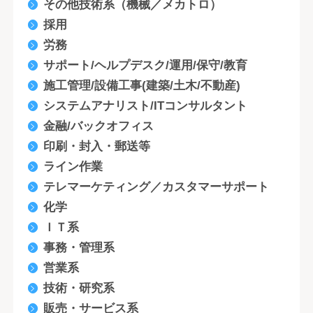
その他技術系（機械／メカトロ）
採用
労務
サポート/ヘルプデスク/運用/保守/教育
施工管理/設備工事(建築/土木/不動産)
システムアナリスト/ITコンサルタント
金融/バックオフィス
印刷・封入・郵送等
ライン作業
テレマーケティング／カスタマーサポート
化学
ＩＴ系
事務・管理系
営業系
技術・研究系
販売・サービス系