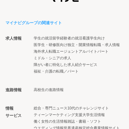
マイナビグループの関連サイト
求人情報
学生の就活
留学経験者の就活
看護学生向け
医学生・研修医向け
独立・開業情報
転職・求人情報
海外求人
転職エージェント
アルバイト
パート
ミドル・シニアの求人
障がい者に特化した求人紹介サービス
福祉・介護の転職／パート
進路情報
高校生の進路情報
情報
総合・専門ニュース
10代のチャレンジサイト
ティーンマーケティング支援
大学生活情報
サービス
働く女性の生活情報
雑誌・書籍・ソフト
ウエディング情報
世界遺産検定
総合農業情報サイト