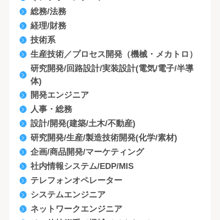
総務/法務
経理/財務
技術系
生産技術／プロセス開発（機械・メカトロ）
研究開発/回路設計/実装設計(電気/電子/半導
体)
開発エンジニア
人事・総務
設計/開発(建築/土木/不動産)
研究開発/生産/製造技術開発(化学/素材)
企画/商品開発/マーケティング
社内情報システム/EDP/MIS
テレフォンオペレーター
システムエンジニア
ネットワークエンジニア