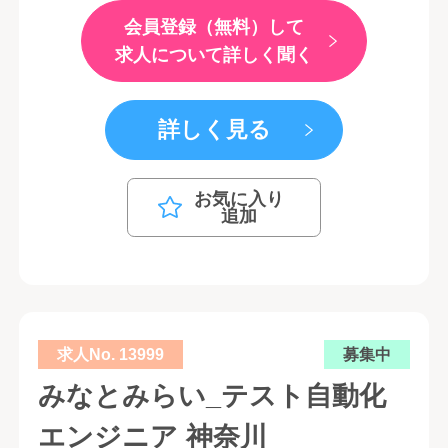
会員登録（無料）して
求人について詳しく聞く
詳しく見る
お気に入り
追加
求人No. 13999
募集中
みなとみらい_テスト自動化
エンジニア 神奈川