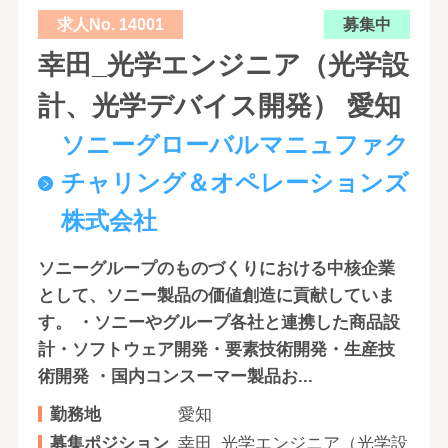
求人No. 14001
募集中
幸田_光学エンジニア（光学設
計、光学デバイス開発） 愛知
ソニーグローバルマニュファク
チャリング＆オペレーションズ
株式会社
ソニーグループのものづくりにおける中核企業
として、ソニー製品の価値創造に貢献していま
す。 ・ソニーやグループ各社と連携した商品設
計・ソフトウェア開発・要素技術開発・生産技
術開発 ・国内コンスーマー製品お...
勤務地
愛知
募集ポジション
幸田_光学エンジニア（光学設