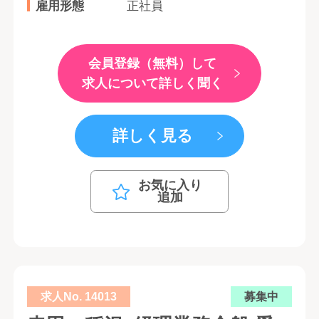
雇用形態
正社員
会員登録（無料）して
求人について詳しく聞く
詳しく見る
お気に入り
追加
求人No. 14013
募集中