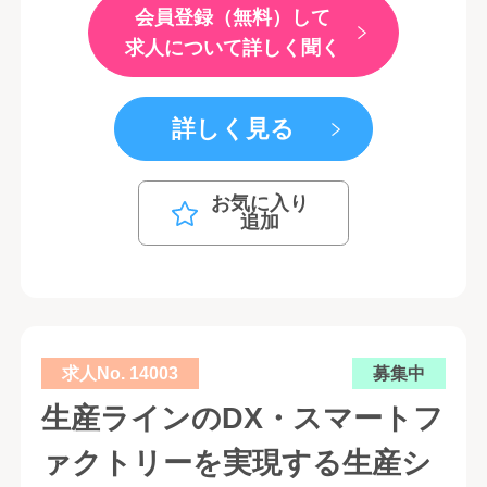
会員登録（無料）して
求人について詳しく聞く
詳しく見る
お気に入り
追加
求人No. 14003
募集中
生産ラインのDX・スマートフ
ァクトリーを実現する生産シ