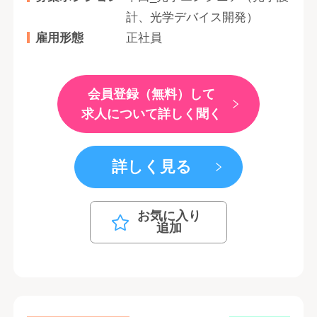
計、光学デバイス開発）
雇用形態
正社員
会員登録（無料）して
求人について詳しく聞く
詳しく見る
お気に入り
追加