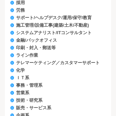
採用
労務
サポート/ヘルプデスク/運用/保守/教育
施工管理/設備工事(建築/土木/不動産)
システムアナリスト/ITコンサルタント
金融/バックオフィス
印刷・封入・郵送等
ライン作業
テレマーケティング／カスタマーサポート
化学
ＩＴ系
事務・管理系
営業系
技術・研究系
販売・サービス系
企画系