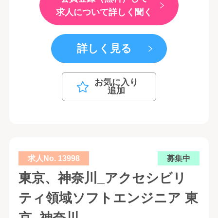
求人について詳しく聞く
詳しく見る
お気に入り
追加
求人No. 13998
募集中
東京、神奈川_アクセシビリ
ティ領域ソフトエンジニア 東
京, 神奈川