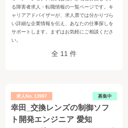
る障害者求人・転職情報の一覧ページです。キ
ャリアアドバイザーが、求人票では分かりづら
い詳細な企業情報を伝え、あなたの仕事探しを
サポートします。まずはお気軽にご相談くださ
い。
全 11 件
求人No. 13997
募集中
幸田_交換レンズの制御ソフ
ト開発エンジニア 愛知