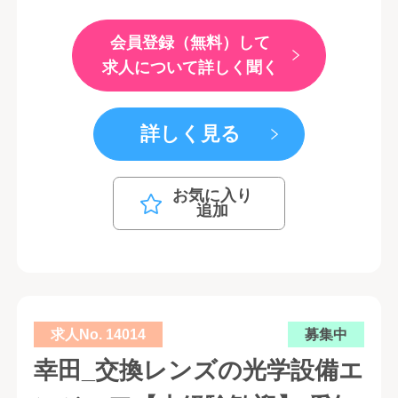
会員登録（無料）して
求人について詳しく聞く
詳しく見る
お気に入り
追加
求人No. 14014
募集中
幸田_交換レンズの光学設備エ