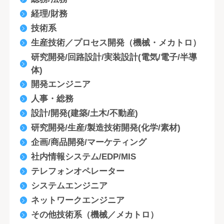
経理/財務
技術系
生産技術／プロセス開発（機械・メカトロ）
研究開発/回路設計/実装設計(電気/電子/半導
体)
開発エンジニア
人事・総務
設計/開発(建築/土木/不動産)
研究開発/生産/製造技術開発(化学/素材)
企画/商品開発/マーケティング
社内情報システム/EDP/MIS
テレフォンオペレーター
システムエンジニア
ネットワークエンジニア
その他技術系（機械／メカトロ）